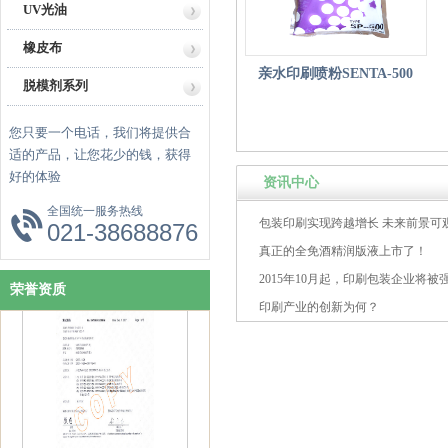
UV光油
橡皮布
亲水印刷喷粉SENTA-500
脱模剂系列
您只要一个电话，我们将提供合
适的产品，让您花少的钱，获得
好的体验
资讯中心
全国统一服务热线
包装印刷实现跨越增长 未来前景可
021-38688876
真正的全免酒精润版液上市了！
资质证书
2015年10月起，印刷包装企业将被
荣誉资质
污费
印刷产业的创新为何？