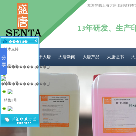
欢迎光临上海大唐印刷材料有
13年研发、生产
���߿ͷ�
技术支持
网站首页
关于大唐
大唐新闻
大唐产品
大唐证书
大
产品咨询
销售一号
销售2号