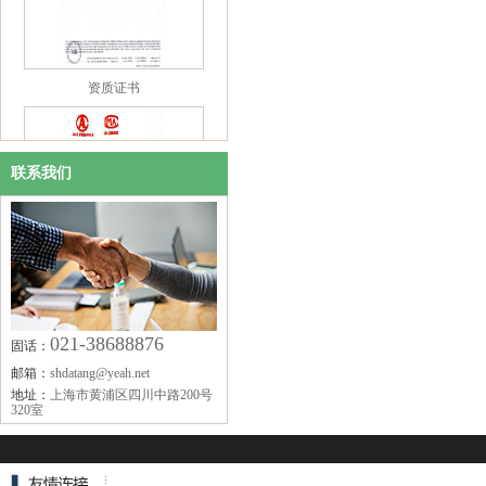
资质证书
联系我们
021-38688876
固话：
资质证书
邮箱：
shdatang@yeah.net
地址：
上海市黄浦区四川中路200号
320室